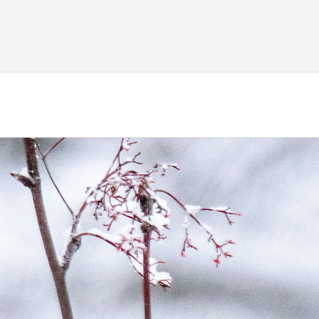
Fortsätt till huvudinnehåll