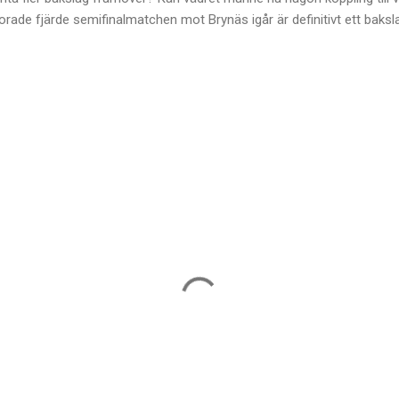
rlorade fjärde semifinalmatchen mot Brynäs igår är definitivt ett baksl